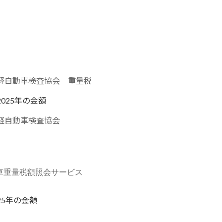
軽自動車検査協会 重量税
2025年の金額
軽自動車検査協会
車重量税額照会サービス
25年の金額