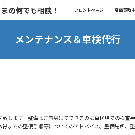
フロントページ
高価買取中
メンテナンス＆車検代行
を致します。整備はご自身にてできるのに車検場での検査
取得までの整備手順等についてのアドバイス、整備場所、
。