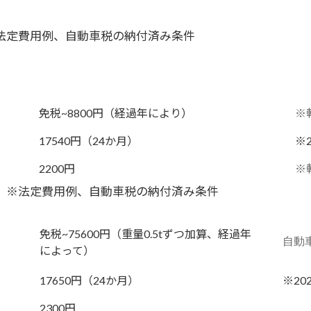
法定費用例、自動車税の納付済み条件
免税~8800円（経過年により）
※
17540円（24か月）
※
2200円
※
 ※法定費用例、自動車税の納付済み条件
免税~75600円（重量0.5tずつ加算、経過年
自動
によって）
17650円（24か月）
※20
2300円